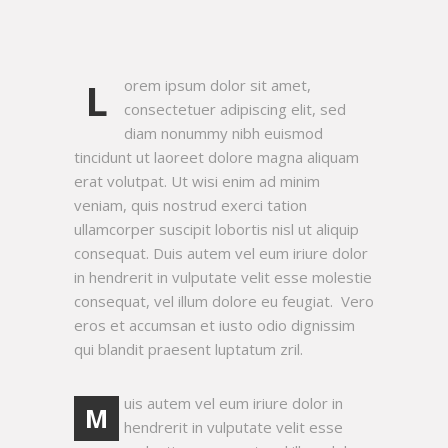
L
orem ipsum dolor sit amet,
consectetuer adipiscing elit, sed
diam nonummy nibh euismod
tincidunt ut laoreet dolore magna aliquam
erat volutpat. Ut wisi enim ad minim
veniam, quis nostrud exerci tation
ullamcorper suscipit lobortis nisl ut aliquip
consequat. Duis autem vel eum iriure dolor
in hendrerit in vulputate velit esse molestie
consequat, vel illum dolore eu feugiat. Vero
eros et accumsan et iusto odio dignissim
qui blandit praesent luptatum zril.
uis autem vel eum iriure dolor in
M
hendrerit in vulputate velit esse