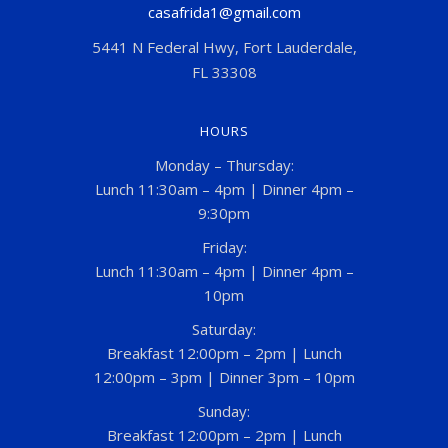
casafrida1@gmail.com
5441 N Federal Hwy, Fort Lauderdale,
FL 33308
HOURS
Monday – Thursday:
Lunch 11:30am – 4pm | Dinner 4pm –
9:30pm
Friday:
Lunch 11:30am – 4pm | Dinner 4pm –
10pm
Saturday:
Breakfast 12:00pm – 2pm | Lunch
12:00pm – 3pm | Dinner 3pm – 10pm
Sunday:
Breakfast 12:00pm – 2pm | Lunch