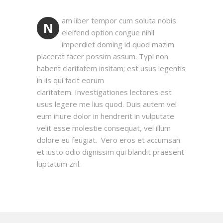
am liber tempor cum soluta nobis
N
eleifend option congue nihil
imperdiet doming id quod mazim
placerat facer possim assum. Typi non
habent claritatem insitam; est usus legentis
in iis qui facit eorum
claritatem. Investigationes lectores est
usus legere me lius quod. Duis autem vel
eum iriure dolor in hendrerit in vulputate
velit esse molestie consequat, vel illum
dolore eu feugiat. Vero eros et accumsan
et iusto odio dignissim qui blandit praesent
luptatum zril.